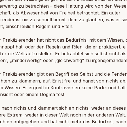
erwertig zu betrachten – diese Haltung wird von den Weise
haft, als Abwesenheit von Freiheit betrachtet. Ein guter
erender ist nie zu schnell bereit, dem zu glauben, was er sie
t, einschließlich Regeln und Riten.
r Praktizierender hat nicht das Bedürfnis, mit dem Wissen, 
nappt hat, oder den Regeln und Riten, die er praktiziert, e
für die Welt aufzustellen. Er betrachtet sich selbst nicht als
en“, „minderwertig“ oder „gleichwertig“ zu irgendjemandem
r Praktizierender gibt den Begriff des Selbst und die Tenden
hten zu klammern, auf. Er ist frei und hängt von nichts ab
m Wissen. Er ergreift in Kontroversen keine Partei und hält
nsicht oder einem Dogma fest.
 nach nichts und klammert sich an nichts, weder an diese
re Extrem, weder in dieser Welt noch in der anderen Welt.
ichten aufgegeben und hat nicht mehr das Bedürfnis, nach