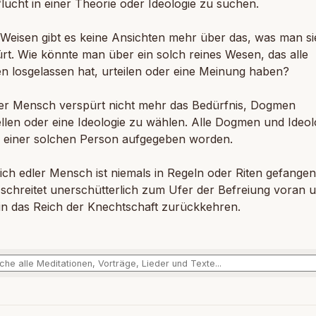
lucht in einer Theorie oder Ideologie zu suchen.
Weisen gibt es keine Ansichten mehr über das, was man sie
rt. Wie könnte man über ein solch reines Wesen, das alle
n losgelassen hat, urteilen oder eine Meinung haben?
ser Mensch verspürt nicht mehr das Bedürfnis, Dogmen
llen oder eine Ideologie zu wählen. Alle Dogmen und Ideol
n einer solchen Person aufgegeben worden.
lich edler Mensch ist niemals in Regeln oder Riten gefangen
 schreitet unerschütterlich zum Ufer der Befreiung voran 
in das Reich der Knechtschaft zurückkehren.