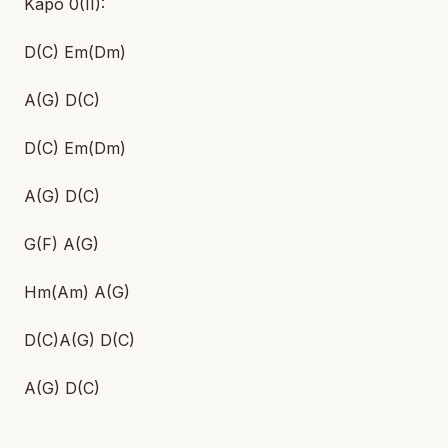
Kapo 0(II):
D(C) Em(Dm)
A(G) D(C)
D(C) Em(Dm)
A(G) D(C)
G(F) A(G)
Hm(Am) A(G)
D(C)A(G) D(C)
A(G) D(C)