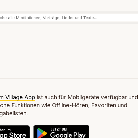
m Village App
ist auch für Mobilgeräte verfügbar und
iche Funktionen wie Offline-Hören, Favoriten und
abelisten.