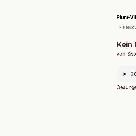
Plum-Vi
Resso
Kein
von Sist
Gesunge