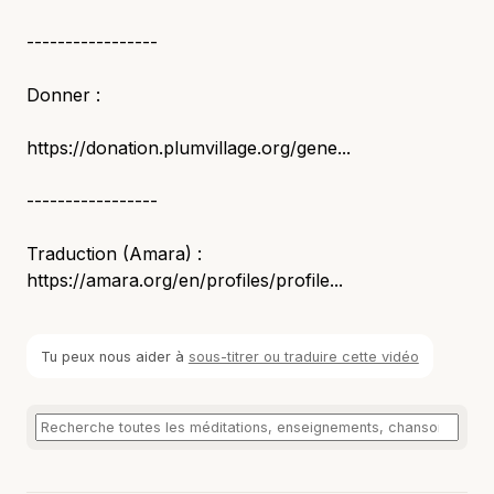
-----------------
Donner :
https://donation.plumvillage.org/gene...
-----------------
Traduction (Amara) :
https://amara.org/en/profiles/profile...
Tu peux nous aider à
sous-titrer ou traduire cette vidéo