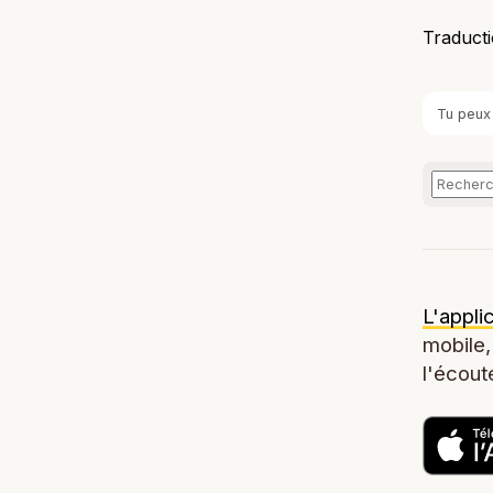
Traducti
Tu peux
L'appli
mobile,
l'écoute