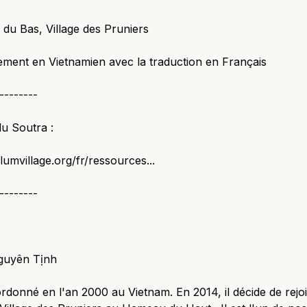
du Bas, Village des Pruniers
ment en Vietnamien avec la traduction en Français
--------
u Soutra :
plumvillage.org/fr/ressources...
--------
guyên Tịnh
 ordonné en l'an 2000 au Vietnam. En 2014, il décide de rejo