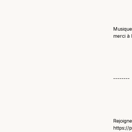
Musique 
merci à 
--------
Rejoigne
https://