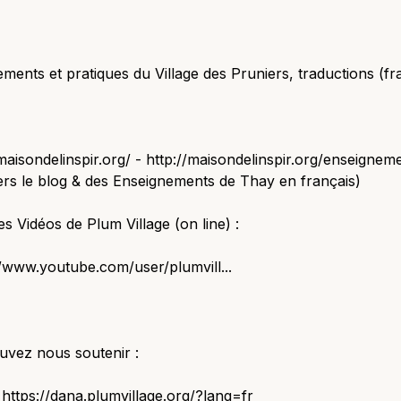
ments et pratiques du Village des Pruniers, traductions (fra
/maisondelinspir.org/ - http://maisondelinspir.org/enseigneme
ers le blog & des Enseignements de Thay en français)
es Vidéos de Plum Village (on line) :
//www.youtube.com/user/plumvill...
uvez nous soutenir :
 https://dana.plumvillage.org/?lang=fr