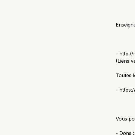
Enseigne
- http:/
(Liens v
Toutes l
- https:
Vous po
- Dons :