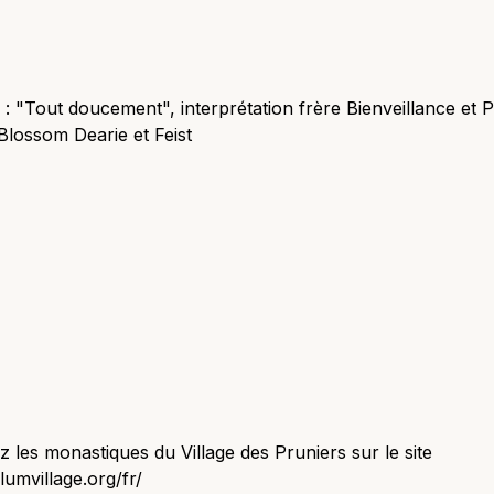
: "Tout doucement", interprétation frère Bienveillance et P
Blossom Dearie et Feist
z les monastiques du Village des Pruniers sur le site
plumvillage.org/fr/