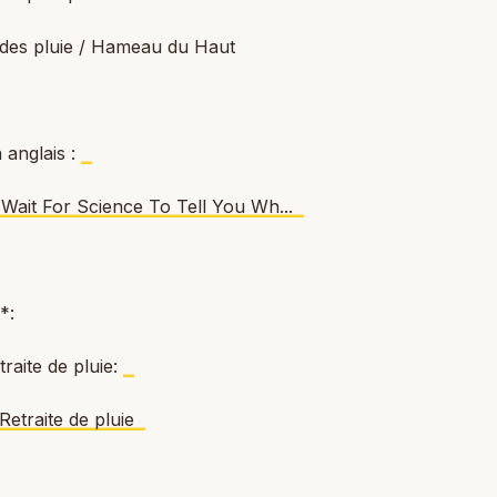
 des pluie / Hameau du Haut
 anglais :
 Wait For Science To Tell You Wh...
*:
raite de pluie:
Retraite de pluie