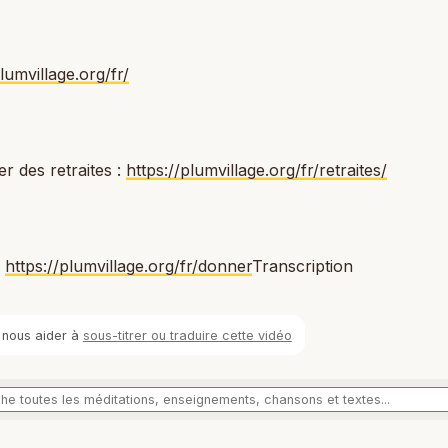
plumvillage.org/fr/
er des retraites :
https://plumvillage.org/fr/retraites/
:
https://plumvillage.org/fr/donner
Transcription
 nous aider à
sous-titrer ou traduire cette vidéo