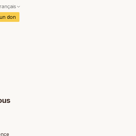
rançais
Pas de correspondance exacte — une boîte de dia
is
 un don
Pas de correspondance exacte — une boîte de dia
gnol
Pas de correspondance exacte — une boîte de dia
mand
Pas de correspondance exacte — une boîte de dia
Pas de correspondance exacte — une boîte de dia
rtugais
Pas de correspondance exacte — une boîte de dia
etnamien
Pas de correspondance exacte — une boîte de dia
ï
ous
ence