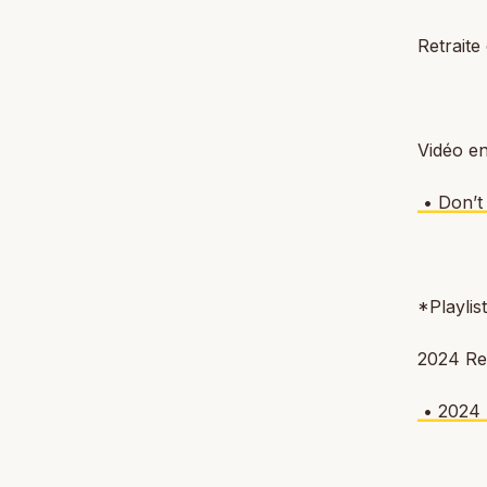
Retraite
Vidéo en
• Don’t
*Playlist
2024 Ret
• 2024 