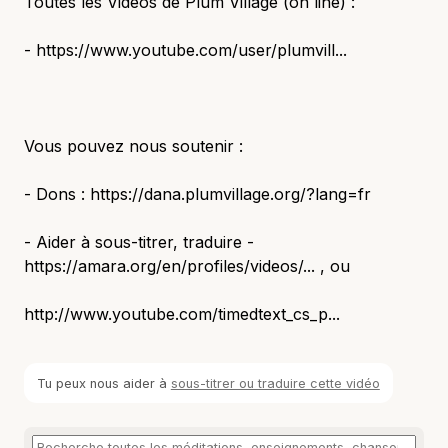
Toutes les Vidéos de Plum Village (on line) :
- https://www.youtube.com/user/plumvill...
Vous pouvez nous soutenir :
- Dons : https://dana.plumvillage.org/?lang=fr
- Aider à sous-titrer, traduire -
https://amara.org/en/profiles/videos/... , ou
http://www.youtube.com/timedtext_cs_p...
Tu peux nous aider à
sous-titrer ou traduire cette vidéo