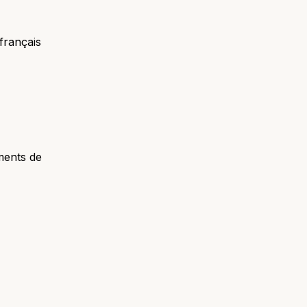
français
ments de