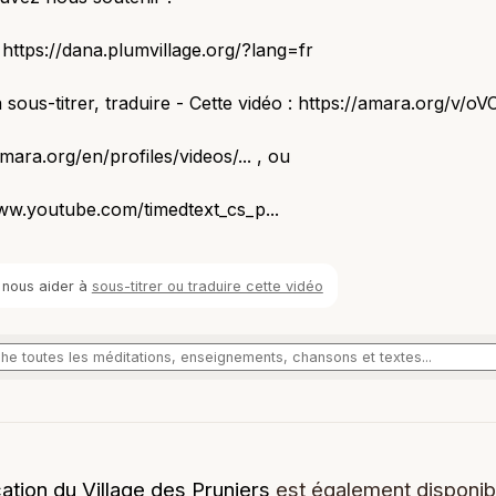
 https://dana.plumvillage.org/?lang=fr
à sous-titrer, traduire - Cette vidéo : https://amara.org/v/oV
amara.org/en/profiles/videos/... , ou
ww.youtube.com/timedtext_cs_p...
 nous aider à
sous-titrer ou traduire cette vidéo
cation du Village des Pruniers
est également disponib