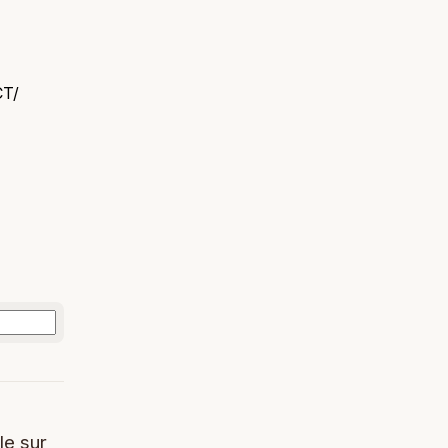
CT/
le sur