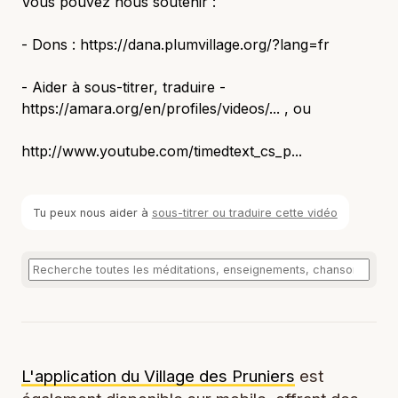
Vous pouvez nous soutenir :
- Dons : https://dana.plumvillage.org/?lang=fr
- Aider à sous-titrer, traduire -
https://amara.org/en/profiles/videos/... , ou
http://www.youtube.com/timedtext_cs_p...
Tu peux nous aider à
sous-titrer ou traduire cette vidéo
L'application du Village des Pruniers
est