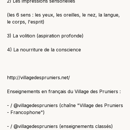
2) Les impressions sensorielles
(les 6 sens : les yeux, les oreilles, le nez, la langue,
le corps, l'esprit)
3) La volition (aspiration profonde)
4) La nourriture de la conscience
http://villagedespruniers.net/
Enseignements en français du Village des Pruniers :
- / @villagedespruniers (chaîne "Village des Pruniers
- Francophone")
- / @villagedespruniers (enseignements classés)