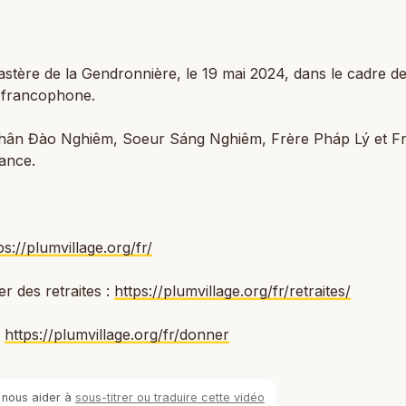
tère de la Gendronnière, le 19 mai 2024, dans le cadre de
 francophone.
ân Đào Nghiêm, Soeur Sáng Nghiêm, Frère Pháp Lý et F
lance.
ps://plumvillage.org/fr/
er des retraites :
https://plumvillage.org/fr/retraites/
:
https://plumvillage.org/fr/donner
 nous aider à
sous-titrer ou traduire cette vidéo