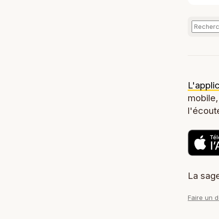
L'appli
mobile,
l'écoute
La sage
Faire un 