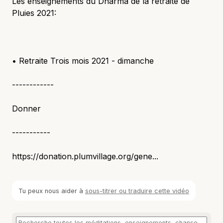
Les enseignements du Dharma de la retraite de
Pluies 2021:
• Retraite Trois mois 2021 - dimanche
------------
Donner
-----------
https://donation.plumvillage.org/gene...
Tu peux nous aider à
sous-titrer ou traduire cette vidéo