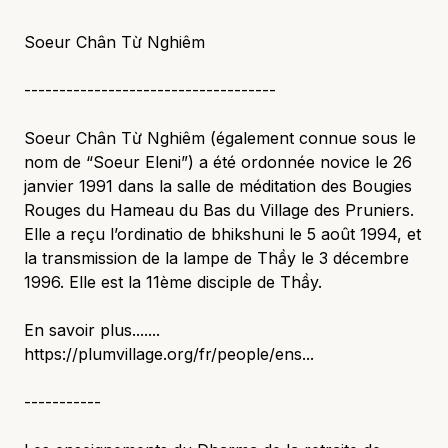
Soeur Chân Từ Nghiêm
------------------------------------
Soeur Chân Từ Nghiêm (également connue sous le
nom de “Soeur Eleni”) a été ordonnée novice le 26
janvier 1991 dans la salle de méditation des Bougies
Rouges du Hameau du Bas du Village des Pruniers.
Elle a reçu l’ordinatio de bhikshuni le 5 août 1994, et
la transmission de la lampe de Thầy le 3 décembre
1996. Elle est la 11ème disciple de Thầy.
En savoir plus.......
https://plumvillage.org/fr/people/ens...
-----------