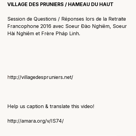
VILLAGE DES PRUNIERS / HAMEAU DU HAUT
Session de Questions / Réponses lors de la Retraite
Francophone 2016 avec Soeur Đào Nghiêm, Soeur
Hài Nghiêm et Frère Pháp Linh.
h
ttp://villagedespruniers.net/
Help us caption & translate this video!
http://amara.org/v/IS74/