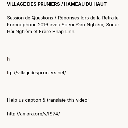
VILLAGE DES PRUNIERS / HAMEAU DU HAUT
Session de Questions / Réponses lors de la Retraite
Francophone 2016 avec Soeur Đào Nghiêm, Soeur
Hài Nghiêm et Frère Pháp Linh.
h
t
tp://villagedespruniers.net/
Help us caption & translate this video!
http://amara.org/v/IS74/