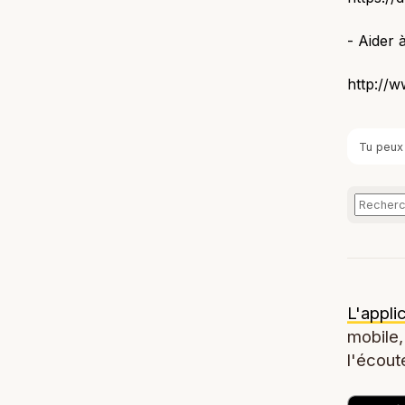
- Aider à
http://w
Tu peux
L'appli
mobile,
l'écoute