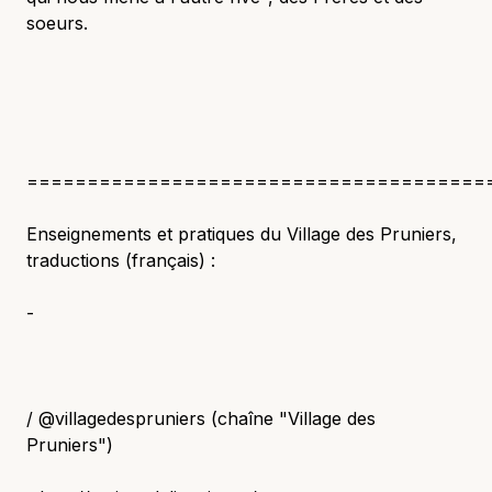
soeurs.
======================================
Enseignements et pratiques du Village des Pruniers,
traductions (français) :
-
/ @villagedespruniers (chaîne "Village des
Pruniers")