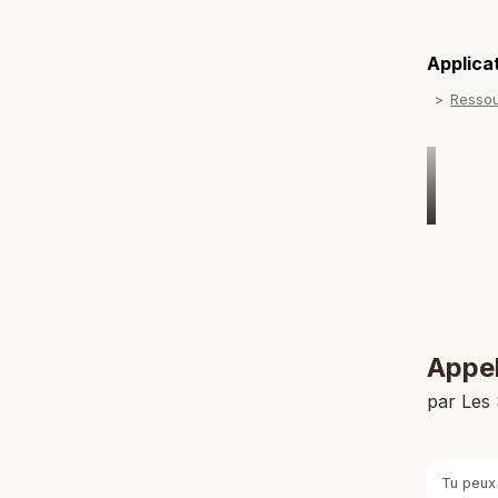
Applicat
Resso
Appel
par Les
Tu peux