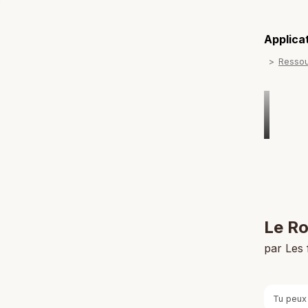
Applicat
Resso
Le Ro
par Les
Tu peux