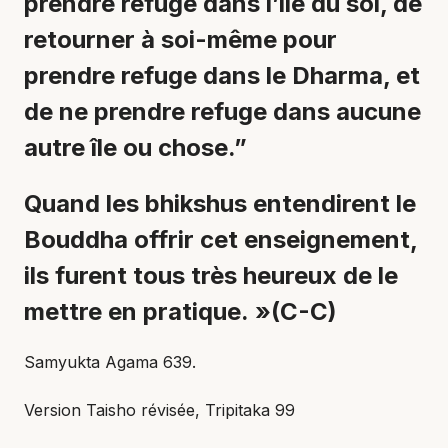
prendre refuge dans l’île du soi, de
retourner à soi-même pour
prendre refuge dans le Dharma, et
de ne prendre refuge dans aucune
autre île ou chose.”
Quand les bhikshus entendirent le
Bouddha offrir cet enseignement,
ils furent tous très heureux de le
mettre en pratique.
»
(C-C)
Samyukta Agama 639.
Version Taisho révisée, Tripitaka 99