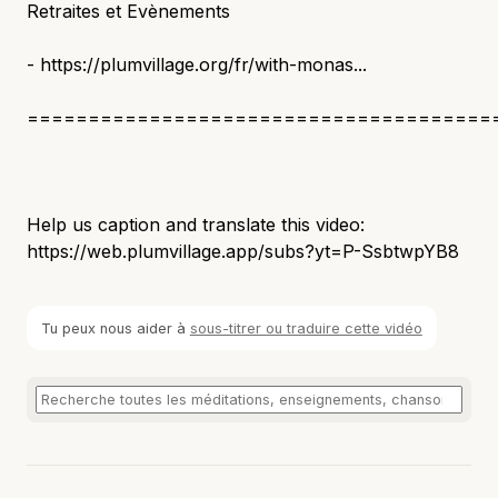
Retraites et Evènements
- https://plumvillage.org/fr/with-monas...
======================================
Help us caption and translate this video:
https://web.plumvillage.app/subs?yt=P-SsbtwpYB8
Tu peux nous aider à
sous-titrer ou traduire cette vidéo