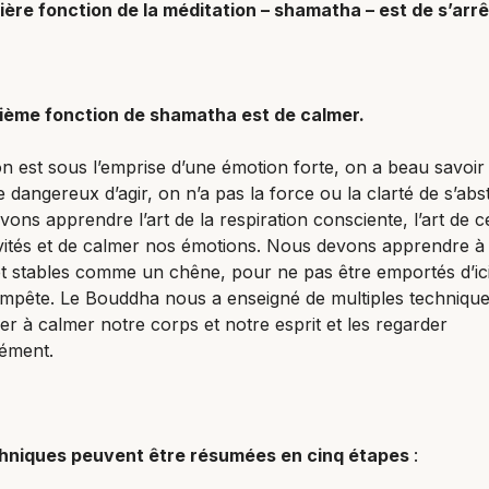
ère fonction de la méditation – shamatha – est de s’arrê
ième fonction de shamatha est de calmer.
n est sous l’emprise d’une émotion forte, on a beau savoir 
e dangereux d’agir, on n’a pas la force ou la clarté de s’abst
ons apprendre l’art de la respiration consciente, l’art de c
vités et de calmer nos émotions. Nous devons apprendre à
et stables comme un chêne, pour ne pas être emportés d’ici
empête. Le Bouddha nous a enseigné de multiples techniqu
er à calmer notre corps et notre esprit et les regarder
ément.
hniques peuvent être résumées en cinq étapes
: