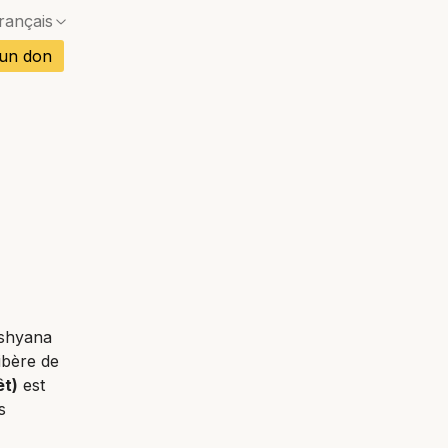
rançais
Pas de correspondance exacte — une boîte de dia
is
 un don
Pas de correspondance exacte — une boîte de dia
gnol
Pas de correspondance exacte — une boîte de dia
mand
Pas de correspondance exacte — une boîte de dia
Pas de correspondance exacte — une boîte de dia
rtugais
Pas de correspondance exacte — une boîte de dia
etnamien
Pas de correspondance exacte — une boîte de dia
ï
ashyana
ibère de
êt)
est
s