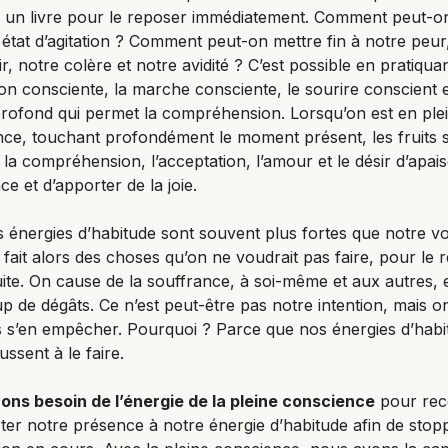
 un livre pour le reposer immédiatement. Comment peut-o
t état d’agitation ? Comment peut-on mettre fin à notre peur
r, notre colère et notre avidité ? C’est possible en pratiquan
ion consciente, la marche consciente, le sourire conscient e
rofond qui permet la compréhension. Lorsqu’on est en ple
ce, touchant profondément le moment présent, les fruits 
 la compréhension, l’acceptation, l’amour et le désir d’apais
ce et d’apporter de la joie.
s énergies d’habitude sont souvent plus fortes que notre vo
t fait alors des choses qu’on ne voudrait pas faire, pour le r
uite. On cause de la souffrance, à soi-même et aux autres, 
 de dégâts. Ce n’est peut-être pas notre intention, mais o
 s’en empêcher. Pourquoi ? Parce que nos énergies d’habi
ssent à le faire.
ons besoin de l’énergie de la pleine conscience
pour rec
ter notre présence à notre énergie d’habitude afin de stopp