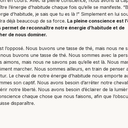
ion en cours. Avec la pleine conscience, nous avons la cap
tre l’énergie d’habitude chaque fois qu’elle se manifeste. “
gie d’habitude, je sais que tu es là !” Simplement en lui sou
dra déjà beaucoup de sa force.
La pleine conscience est l
s permet de reconnaître notre énergie d’habitude et de
her de nous dominer.
est l’opposé. Nous buvons une tasse de thé, mais nous ne 
 nous buvons une tasse de thé. Nous sommes avec la per
 aimons, mais nous ne savons pas qu’elle est là. Nous ma
iment marcher. Nous sommes ailleurs, en train de penser 
tur. Le cheval de notre énergie d’habitude nous emporte au 
mes son captif. Nous avons besoin d’arrêter notre cheval
rir notre liberté. Nous avons besoin d’éclairer de la lumièr
onscience chaque chose que nous faisons, afin que l’obscu
uisse disparaître.