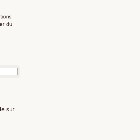
tions
ier du
le sur