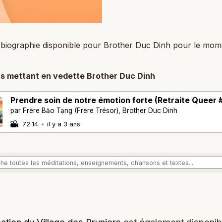
biographie disponible pour Brother Duc Dinh pour le mom
s mettant en vedette Brother Duc Dinh
Prendre soin de notre émotion forte (Retraite Queer 
par Frère Bảo Tạng (Frère Trésor), Brother Duc Dinh
72:14
•
il y a 3 ans