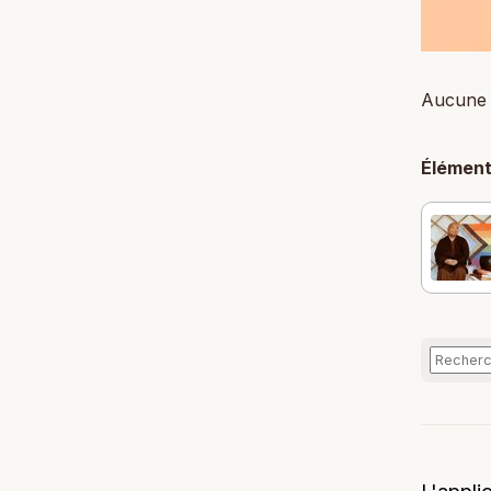
Aucune 
Élément