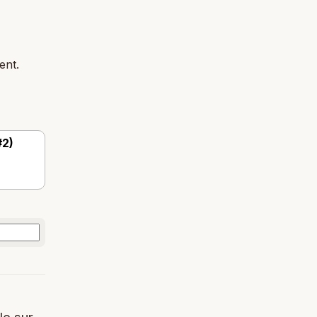
ent.
#2)