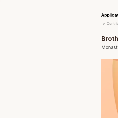
Applicat
Contri
Broth
Monast