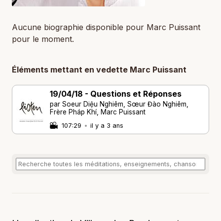
Aucune biographie disponible pour Marc Puissant
pour le moment.
Éléments mettant en vedette Marc Puissant
19/04/18 - Questions et Réponses
par Soeur Diệu Nghiêm, Sœur Đào Nghiêm,
Frère Pháp Khí, Marc Puissant
107:29
•
il y a 3 ans