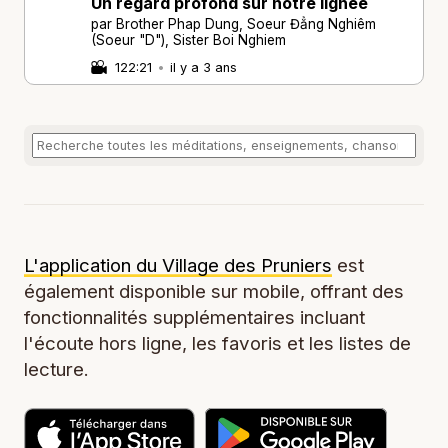
Un regard profond sur notre lignée
par Brother Phap Dung, Soeur Đẳng Nghiêm
(Soeur "D"), Sister Boi Nghiem
122:21
•
il y a 3 ans
L'application du Village des Pruniers
est
également disponible sur mobile, offrant des
fonctionnalités supplémentaires incluant
l'écoute hors ligne, les favoris et les listes de
lecture.