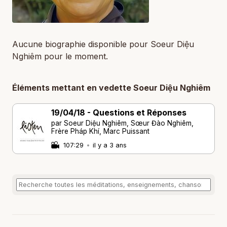
Aucune biographie disponible pour Soeur Diệu
Nghiêm pour le moment.
Éléments mettant en vedette Soeur Diệu Nghiêm
19/04/18 - Questions et Réponses
par Soeur Diệu Nghiêm, Sœur Đào Nghiêm,
Frère Pháp Khí, Marc Puissant
107:29
•
il y a 3 ans