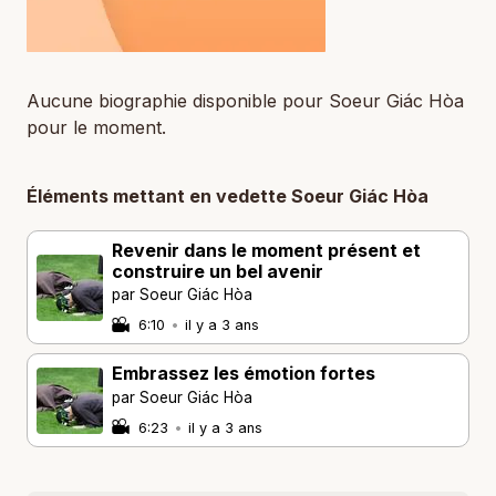
Aucune biographie disponible pour Soeur Giác Hòa
pour le moment.
Éléments mettant en vedette Soeur Giác Hòa
Revenir dans le moment présent et
construire un bel avenir
par Soeur Giác Hòa
6:10
•
il y a 3 ans
Embrassez les émotion fortes
par Soeur Giác Hòa
6:23
•
il y a 3 ans