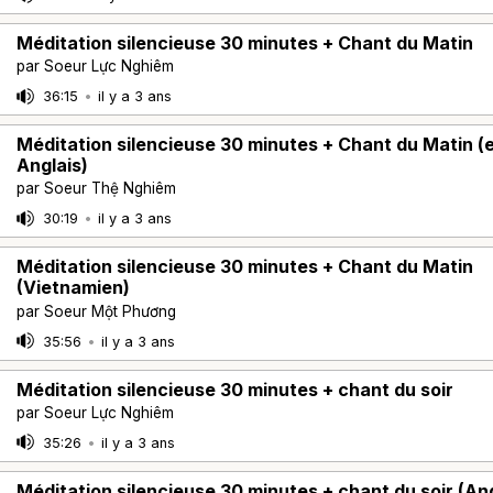
Méditation silencieuse 30 minutes + Chant du Matin
par Soeur Lực Nghiêm
36:15
•
il y a 3 ans
Méditation silencieuse 30 minutes + Chant du Matin (
Anglais)
par Soeur Thệ Nghiêm
30:19
•
il y a 3 ans
Méditation silencieuse 30 minutes + Chant du Matin
(Vietnamien)
par Soeur Một Phương
35:56
•
il y a 3 ans
Méditation silencieuse 30 minutes + chant du soir
par Soeur Lực Nghiêm
35:26
•
il y a 3 ans
Méditation silencieuse 30 minutes + chant du soir (Ang