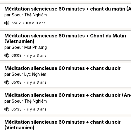
Méditation silencieuse 60 minutes + chant du matin (A
par Soeur Thệ Nghiêm
65:12
•
il y a 3 ans
Méditation silencieuse 60 minutes + Chant du Matin
(Vietnamien)
par Soeur Một Phương
66:08
•
il y a 3 ans
Méditation silencieuse 60 minutes + chant du soir
par Soeur Lực Nghiêm
65:08
•
il y a 3 ans
Méditation silencieuse 60 minutes + chant du soir (Ang
par Soeur Thệ Nghiêm
65:33
•
il y a 3 ans
Méditation silencieuse 60 minutes + chant du soir
(Vietnamien)