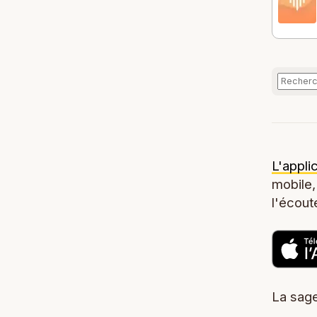
L'appli
mobile,
l'écoute
La sage