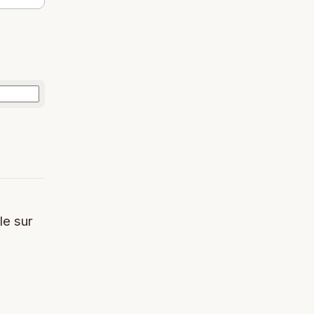
le sur