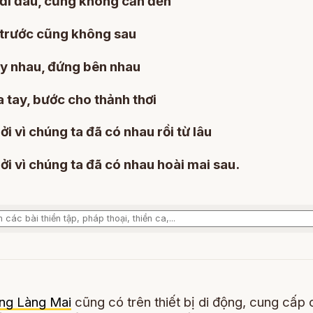
đi đâu, cũng không cần đến
trước cũng không sau
y nhau, đứng bên nhau
a tay, bước cho thảnh thơi
i vì chúng ta đã có nhau rồi từ lâu
i vì chúng ta đã có nhau hoài mai sau.
ng Làng Mai
cũng có trên thiết bị di động, cung cấp 