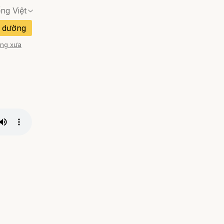
ếng Việt
Không có trang phù hợp — hộp thoại xác nhận 
 dường
Không có trang phù hợp — hộp thoại xác nhận 
ng xưa
Không có trang phù hợp — hộp thoại xác nhận 
an Nha
Không có trang phù hợp — hộp thoại xác nhận 
Không có trang phù hợp — hộp thoại xác nhận 
Không có trang phù hợp — hộp thoại xác nhận 
Đào Nha
Không có trang phù hợp — hộp thoại xác nhận 