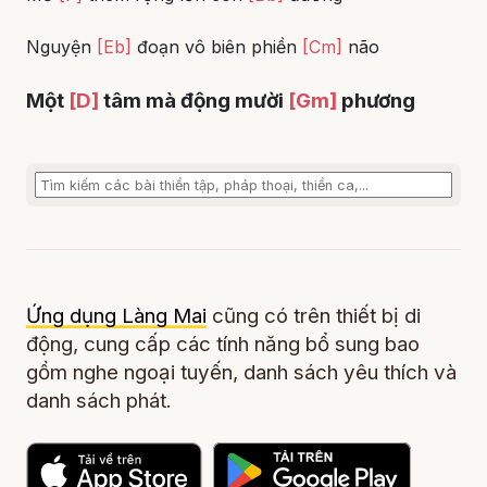
Nguyện
[Eb]
đoạn vô biên phiền
[Cm]
não
Một
[D]
tâm mà động mười
[Gm]
phương
Ứng dụng Làng Mai
cũng có trên thiết bị di
động, cung cấp các tính năng bổ sung bao
gồm nghe ngoại tuyến, danh sách yêu thích và
danh sách phát.