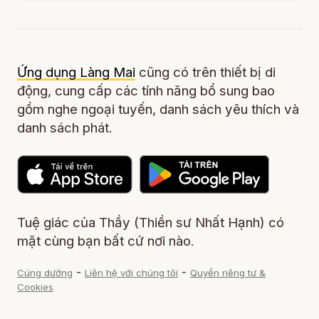
Ứng dụng Làng Mai
cũng có trên thiết bị di
động, cung cấp các tính năng bổ sung bao
gồm nghe ngoại tuyến, danh sách yêu thích và
danh sách phát.
Tuệ giác của Thầy (Thiền sư Nhất Hạnh) có
mặt cùng bạn bất cứ nơi nào.
-
-
Cúng dường
Liên hệ với chúng tôi
Quyền riêng tư &
Cookies