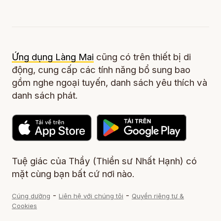
Ứng dụng Làng Mai
cũng có trên thiết bị di
động, cung cấp các tính năng bổ sung bao
gồm nghe ngoại tuyến, danh sách yêu thích và
danh sách phát.
Tuệ giác của Thầy (Thiền sư Nhất Hạnh) có
mặt cùng bạn bất cứ nơi nào.
-
-
Cúng dường
Liên hệ với chúng tôi
Quyền riêng tư &
Cookies