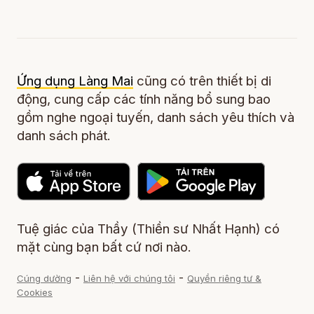
Ứng dụng Làng Mai
cũng có trên thiết bị di
động, cung cấp các tính năng bổ sung bao
gồm nghe ngoại tuyến, danh sách yêu thích và
danh sách phát.
Tuệ giác của Thầy (Thiền sư Nhất Hạnh) có
mặt cùng bạn bất cứ nơi nào.
-
-
Cúng dường
Liên hệ với chúng tôi
Quyền riêng tư &
Cookies