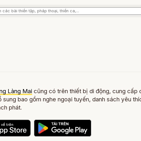
ng Làng Mai
cũng có trên thiết bị di động, cung cấp 
 sung bao gồm nghe ngoại tuyến, danh sách yêu thí
ch phát.