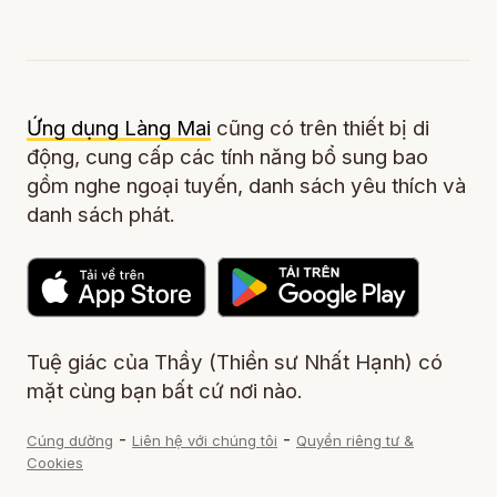
Ứng dụng Làng Mai
cũng có trên thiết bị di
động, cung cấp các tính năng bổ sung bao
gồm nghe ngoại tuyến, danh sách yêu thích và
danh sách phát.
Tuệ giác của Thầy (Thiền sư Nhất Hạnh) có
mặt cùng bạn bất cứ nơi nào.
-
-
Cúng dường
Liên hệ với chúng tôi
Quyền riêng tư &
Cookies