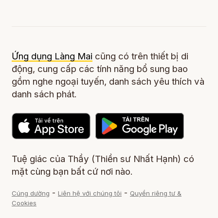
Ứng dụng Làng Mai
cũng có trên thiết bị di
động, cung cấp các tính năng bổ sung bao
gồm nghe ngoại tuyến, danh sách yêu thích và
danh sách phát.
Tuệ giác của Thầy (Thiền sư Nhất Hạnh) có
mặt cùng bạn bất cứ nơi nào.
-
-
Cúng dường
Liên hệ với chúng tôi
Quyền riêng tư &
Cookies