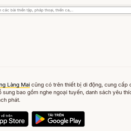
ng Làng Mai
cũng có trên thiết bị di động, cung cấp 
 sung bao gồm nghe ngoại tuyến, danh sách yêu thí
ch phát.