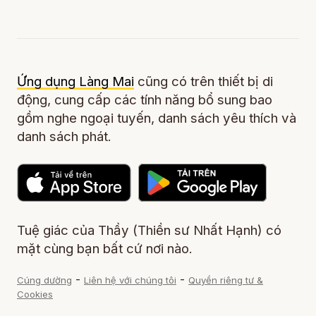
Ứng dụng Làng Mai
cũng có trên thiết bị di
động, cung cấp các tính năng bổ sung bao
gồm nghe ngoại tuyến, danh sách yêu thích và
danh sách phát.
Tuệ giác của Thầy (Thiền sư Nhất Hạnh) có
mặt cùng bạn bất cứ nơi nào.
-
-
Cúng dường
Liên hệ với chúng tôi
Quyền riêng tư &
Cookies