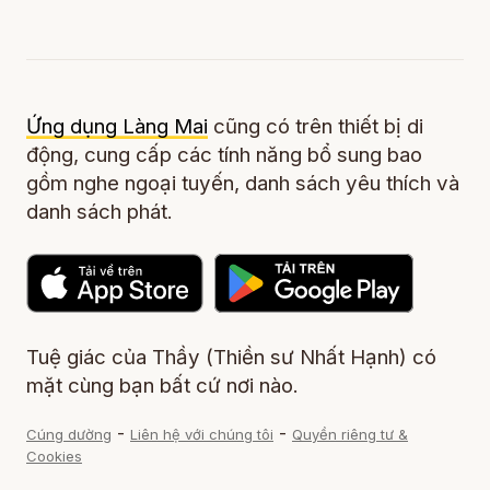
Ứng dụng Làng Mai
cũng có trên thiết bị di
động, cung cấp các tính năng bổ sung bao
gồm nghe ngoại tuyến, danh sách yêu thích và
danh sách phát.
Tuệ giác của Thầy (Thiền sư Nhất Hạnh) có
mặt cùng bạn bất cứ nơi nào.
-
-
Cúng dường
Liên hệ với chúng tôi
Quyền riêng tư &
Cookies