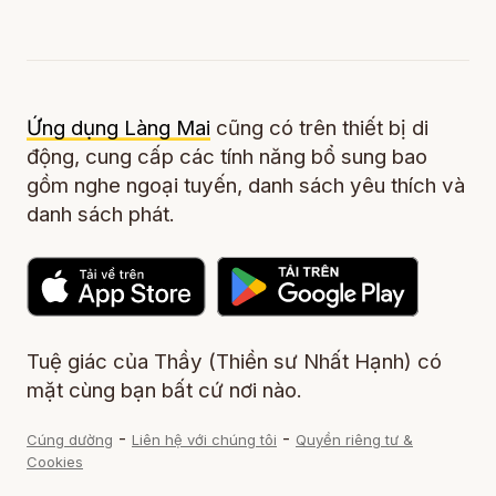
Ứng dụng Làng Mai
cũng có trên thiết bị di
động, cung cấp các tính năng bổ sung bao
gồm nghe ngoại tuyến, danh sách yêu thích và
danh sách phát.
Tuệ giác của Thầy (Thiền sư Nhất Hạnh) có
mặt cùng bạn bất cứ nơi nào.
-
-
Cúng dường
Liên hệ với chúng tôi
Quyền riêng tư &
Cookies