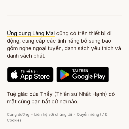
Ứng dụng Làng Mai
cũng có trên thiết bị di
động, cung cấp các tính năng bổ sung bao
gồm nghe ngoại tuyến, danh sách yêu thích và
danh sách phát.
Tuệ giác của Thầy (Thiền sư Nhất Hạnh) có
mặt cùng bạn bất cứ nơi nào.
-
-
Cúng dường
Liên hệ với chúng tôi
Quyền riêng tư &
Cookies