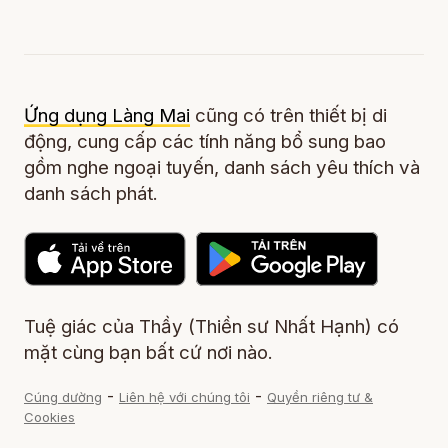
Ứng dụng Làng Mai
cũng có trên thiết bị di
động, cung cấp các tính năng bổ sung bao
gồm nghe ngoại tuyến, danh sách yêu thích và
danh sách phát.
Tuệ giác của Thầy (Thiền sư Nhất Hạnh) có
mặt cùng bạn bất cứ nơi nào.
-
-
Cúng dường
Liên hệ với chúng tôi
Quyền riêng tư &
Cookies