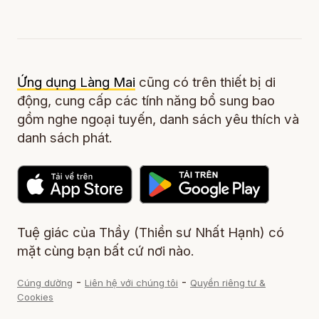
Ứng dụng Làng Mai
cũng có trên thiết bị di
động, cung cấp các tính năng bổ sung bao
gồm nghe ngoại tuyến, danh sách yêu thích và
danh sách phát.
Tuệ giác của Thầy (Thiền sư Nhất Hạnh) có
mặt cùng bạn bất cứ nơi nào.
-
-
Cúng dường
Liên hệ với chúng tôi
Quyền riêng tư &
Cookies