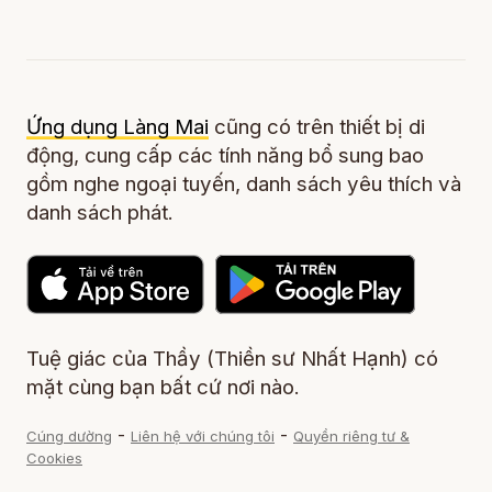
Ứng dụng Làng Mai
cũng có trên thiết bị di
động, cung cấp các tính năng bổ sung bao
gồm nghe ngoại tuyến, danh sách yêu thích và
danh sách phát.
Tuệ giác của Thầy (Thiền sư Nhất Hạnh) có
mặt cùng bạn bất cứ nơi nào.
-
-
Cúng dường
Liên hệ với chúng tôi
Quyền riêng tư &
Cookies