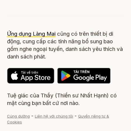
Ứng dụng Làng Mai
cũng có trên thiết bị di
động, cung cấp các tính năng bổ sung bao
gồm nghe ngoại tuyến, danh sách yêu thích và
danh sách phát.
Tuệ giác của Thầy (Thiền sư Nhất Hạnh) có
mặt cùng bạn bất cứ nơi nào.
-
-
Cúng dường
Liên hệ với chúng tôi
Quyền riêng tư &
Cookies