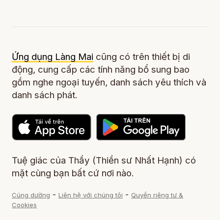
Ứng dụng Làng Mai
cũng có trên thiết bị di
động, cung cấp các tính năng bổ sung bao
gồm nghe ngoại tuyến, danh sách yêu thích và
danh sách phát.
Tuệ giác của Thầy (Thiền sư Nhất Hạnh) có
mặt cùng bạn bất cứ nơi nào.
-
-
Cúng dường
Liên hệ với chúng tôi
Quyền riêng tư &
Cookies