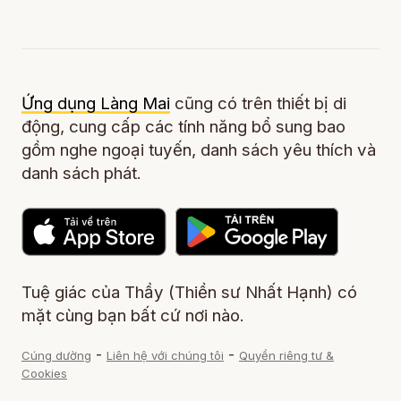
Ứng dụng Làng Mai
cũng có trên thiết bị di
động, cung cấp các tính năng bổ sung bao
gồm nghe ngoại tuyến, danh sách yêu thích và
danh sách phát.
Tuệ giác của Thầy (Thiền sư Nhất Hạnh) có
mặt cùng bạn bất cứ nơi nào.
-
-
Cúng dường
Liên hệ với chúng tôi
Quyền riêng tư &
Cookies