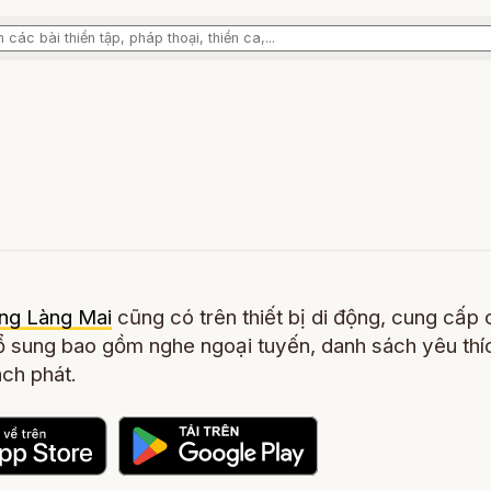
ng Làng Mai
cũng có trên thiết bị di động, cung cấp 
 sung bao gồm nghe ngoại tuyến, danh sách yêu thí
ch phát.